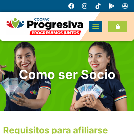
Como ser Socio
Requisitos para afiliarse