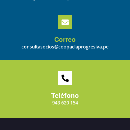
Correo
consultasocios@coopaclaprogresiva.pe
Teléfono
943 620 154