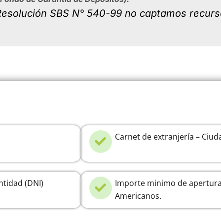
a Resolución SBS N° 540-99 no captamos recurs
Carnet de extranjería – Ciud
tidad (DNI)
Importe minimo de apertura:
Americanos.