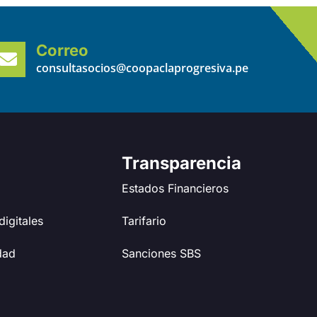
Correo
consultasocios@coopaclaprogresiva.pe
Transparencia
Estados Financieros
digitales
Tarifario
dad
Sanciones SBS