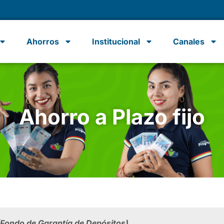
Ahorros
Institucional
Canales
Ahorro a Plazo fijo
(Fondo de Garantía de Depósitos).