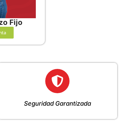
zo Fijo
nta
Seguridad Garantizada