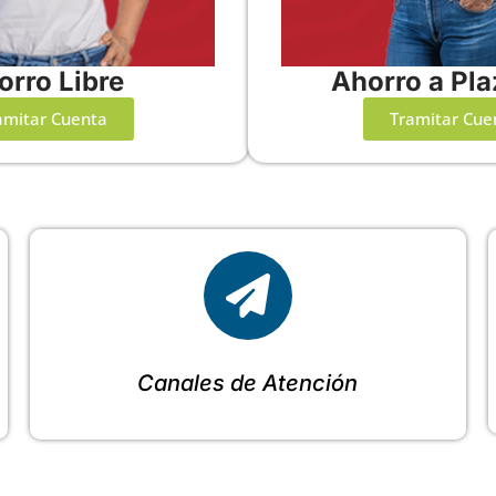
orro Libre
Ahorro a Pla
amitar Cuenta
Tramitar Cue
Canales de Atención