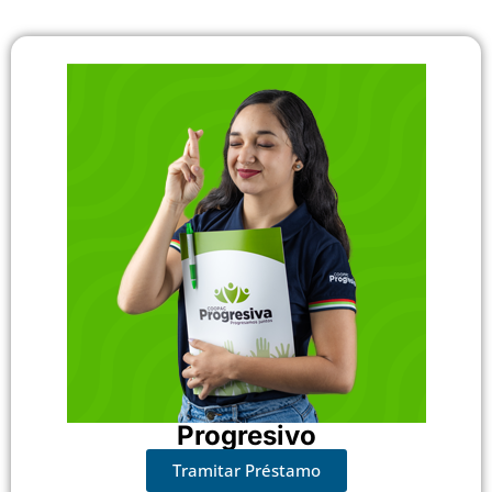
Progresivo
Tramitar Préstamo