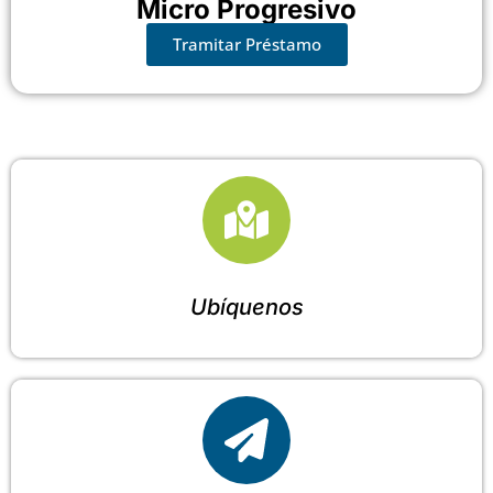
Micro Progresivo
Tramitar Préstamo
Ubíquenos