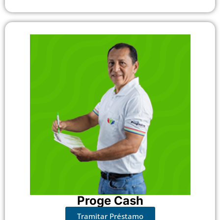
Proge Cash​
Tramitar Préstamo