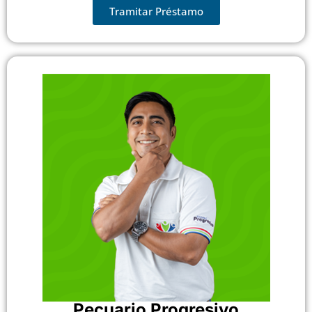
Tramitar Préstamo
Pecuario Progresivo