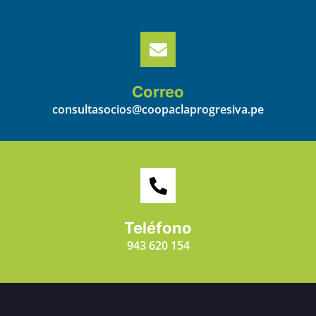
Correo
consultasocios@coopaclaprogresiva.pe
Teléfono
943 620 154