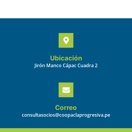
Ubicación
Jirón Manco Cápac Cuadra 2
Correo
consultasocios@coopaclaprogresiva.pe